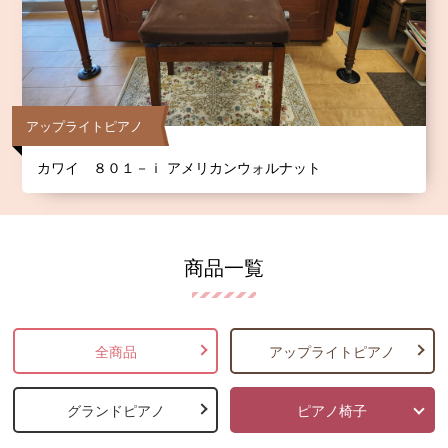
アップライトピアノ
カワイ ８０１－ｉ アメリカンウォルナット
商品一覧
全商品
アップライトピアノ
グランドピアノ
ピアノ椅子