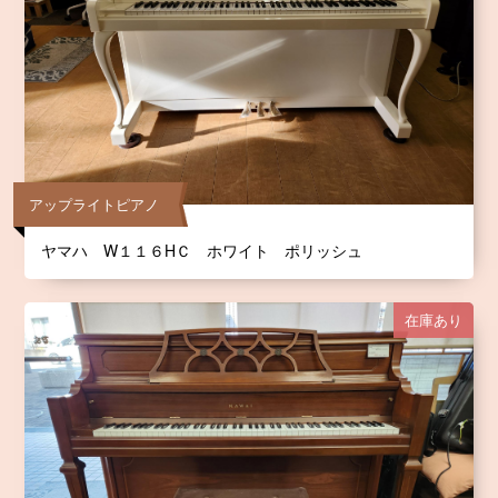
アップライトピアノ
ヤマハ W１１６HＣ ホワイト ポリッシュ
在庫あり