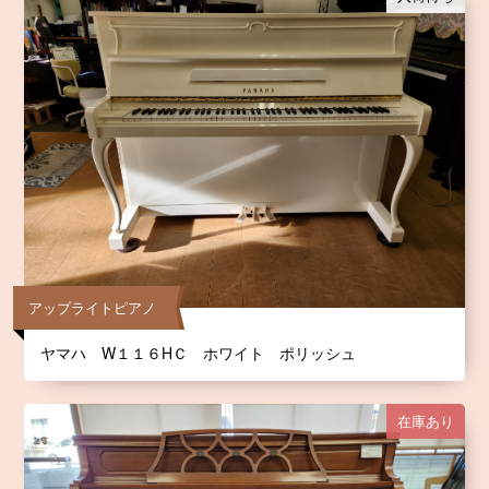
アップライトピアノ
ヤマハ W１１６HＣ ホワイト ポリッシュ
在庫あり